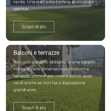
verde. Una scelta economica, ecologica e
igienica.
Scopri di più
Balconi e terrazze
Non solo giardino: abbiamo anche tappeti
erbosi di varie dimensioni per balconi e
terrazze, comodi per creare piccoli spazi
verdi anche se non hai a disposizione
grandi aree.
Scopri di più