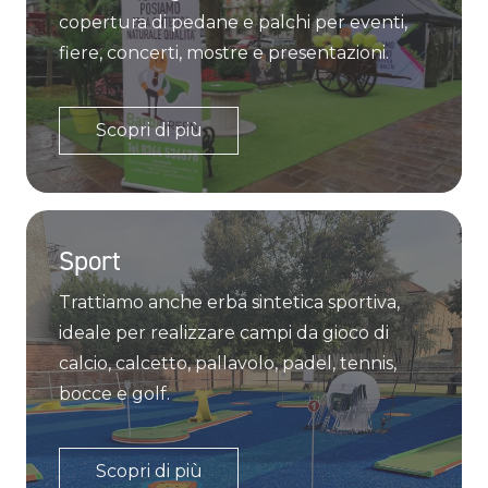
copertura di pedane e palchi per eventi,
fiere, concerti, mostre e presentazioni.
Scopri di più
Sport
Trattiamo anche erba sintetica sportiva,
ideale per realizzare campi da gioco di
calcio, calcetto, pallavolo, padel, tennis,
bocce e golf.
Scopri di più