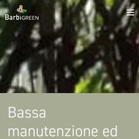
Bassa
manutenzione ed