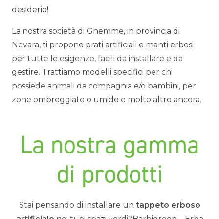
desiderio!
La nostra società di Ghemme, in provincia di
Novara, ti propone prati artificiali e manti erbosi
per tutte le esigenze, facili da installare e da
gestire. Trattiamo modelli specifici per chi
possiede animali da compagnia e/o bambini, per
zone ombreggiate o umide e molto altro ancora.
La nostra gamma
di prodotti
Stai pensando di installare un
tappeto erboso
artificiale
nei tuoi spazi verdi?Barbigreen – Erba