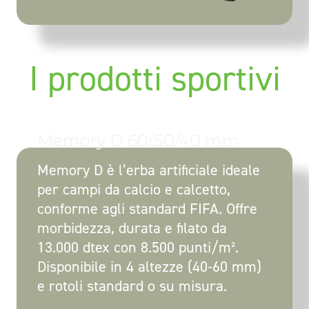
I prodotti sportivi
Memory D 60/50/40 mm
Memory D è l’erba artificiale ideale
per campi da calcio e calcetto,
conforme agli standard FIFA. Offre
morbidezza, durata e filato da
13.000 dtex con 8.500 punti/m².
Disponibile in 4 altezze (40-60 mm)
e rotoli standard o su misura.