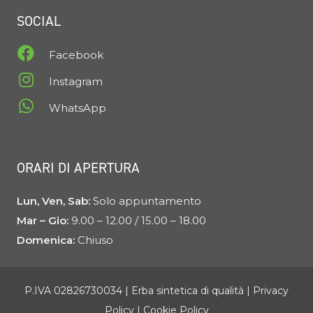
SOCIAL
Facebook
Instagram
WhatsApp
ORARI DI APERTURA
Lun, Ven, Sab:
Solo appuntamento
Mar – Gio:
9.00 – 12.00 / 15.00 – 18.00
Domenica:
Chiuso
P.IVA 02826730034 |
Erba sintetica di qualità
|
Privacy
Policy
|
Cookie Policy