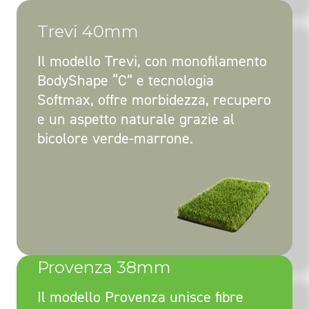
Trevi 40mm
Il modello Trevi, con monofilamento
BodyShape “C” e tecnologia
Softmax, offre morbidezza, recupero
e un aspetto naturale grazie al
bicolore verde-marrone.
Provenza 38mm
Il modello Provenza unisce fibre