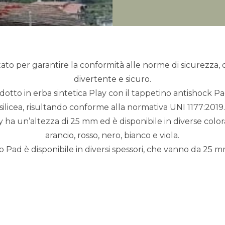
tato per garantire la conformità alle norme di sicurezza,
divertente e sicuro.
odotto in erba sintetica Play con il tappetino antishock P
silicea, risultando conforme alla normativa UNI 1177:2019
y ha un’altezza di 25 mm ed è disponibile in diverse color
arancio, rosso, nero, bianco e viola.
no Pad è disponibile in diversi spessori, che vanno da 25 