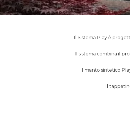
Il Sistema Play è proget
Il sistema combina il pr
Il manto sintetico Pla
Il tappeti