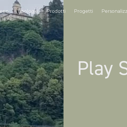
reen
Tipologie
Prodotti
Progetti
Personalizz
Play 